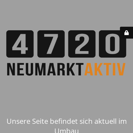
Unsere Seite befindet sich aktuell im
Umbau