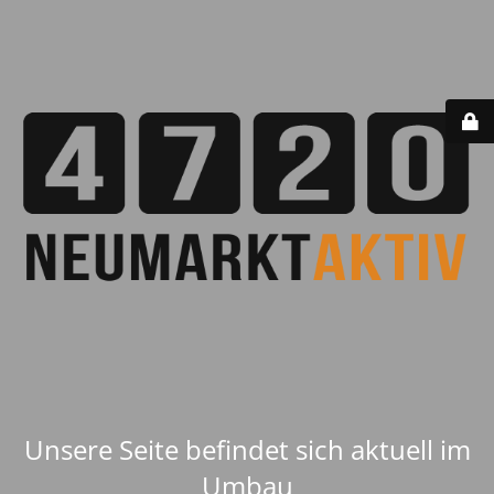
Unsere Seite befindet sich aktuell im
Umbau